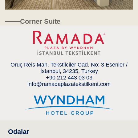
Corner Suite
Oruç Reis Mah. Tekstilciler Cad. No: 3 Esenler /
İstanbul, 34235, Turkey
+90 212 443 03 03
info@ramadaplazatekstilkent.com
Odalar