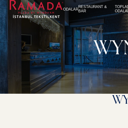
RESTAURANT &
TOPLA
ODALAR
BAR
ODALA
WY
WY