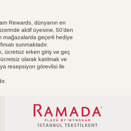
dham Rewards, dünyanın en
zerinde aktif üyesine, 50’den
en mağazalarda geçerli hediye
ırsatı sunmaktadır.
 ücretsiz erken giriş ve geç
 ücretsiz olarak katılmak ve
eya resepsiyon görevlisi ile
ır.