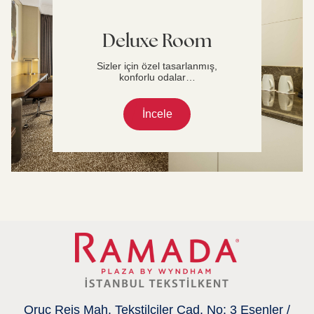
Deluxe Room
Sizler için özel tasarlanmış,
konforlu odalar…
İncele
Oruç Reis Mah. Tekstilciler Cad. No: 3 Esenler /