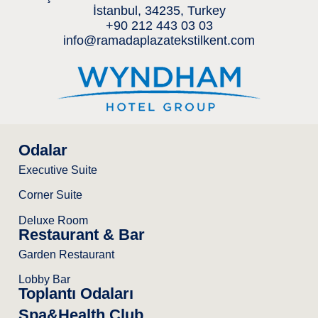
İstanbul, 34235, Turkey
+90 212 443 03 03
info@ramadaplazatekstilkent.com
Odalar
Executive Suite
Corner Suite
Deluxe Room
Restaurant & Bar
Garden Restaurant
Lobby Bar
Toplantı Odaları
Spa&Health Club