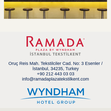
Oruç Reis Mah. Tekstilciler Cad. No: 3 Esenler /
İstanbul, 34235, Turkey
+90 212 443 03 03
info@ramadaplazatekstilkent.com